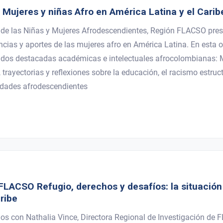
 Mujeres y niñas Afro en América Latina y el Carib
 de las Niñas y Mujeres Afrodescendientes, Región FLACSO pres
stencias y aportes de las mujeres afro en América Latina. En est
a dos destacadas académicas e intelectuales afrocolombianas: 
rayectorias y reflexiones sobre la educación, el racismo estructu
idades afrodescendientes
n FLACSO Refugio, derechos y desafíos: la situació
ribe
os con Nathalia Vince, Directora Regional de Investigación de 