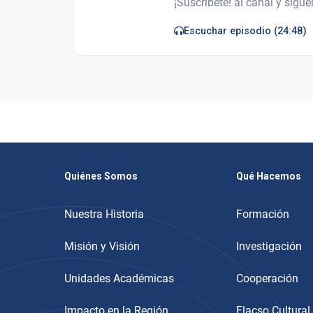
¡Suscríbete! al canal y sigu
Quiénes Somos
Qué Hacemos
Nuestra Historia
Formación
Misión y Visión
Investigación
Unidades Académicas
Cooperación
Impacto en la Región
Flacso Cultural