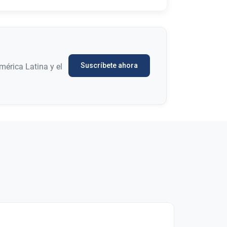
Suscríbete ahora
mérica Latina y el