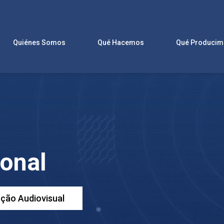
Quiénes Somos
Qué Hacemos
ional
ção Audiovisual