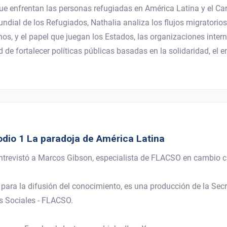
que enfrentan las personas refugiadas en América Latina y el Car
undial de los Refugiados, Nathalia analiza los flujos migratorios
os, y el papel que juegan los Estados, las organizaciones intern
 de fortalecer políticas públicas basadas en la solidaridad, el en
dio 1 La paradoja de América Latina
entrevistó a Marcos Gibson, especialista de FLACSO en cambio c
ara la difusión del conocimiento, es una producción de la Secr
s Sociales - FLACSO.