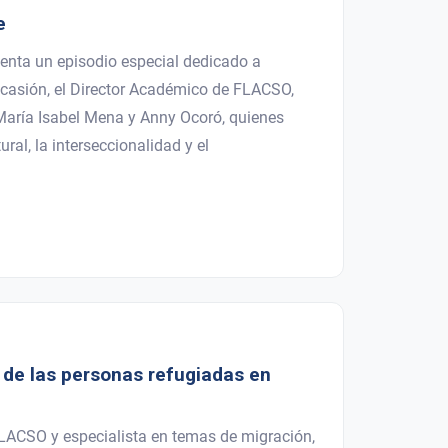
e
enta un episodio especial dedicado a
a ocasión, el Director Académico de FLACSO,
María Isabel Mena y Anny Ocoró, quienes
ral, la interseccionalidad y el
n de las personas refugiadas en
FLACSO y especialista en temas de migración,