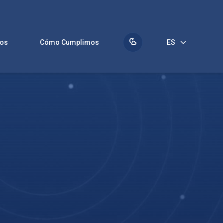
Qué Producimos
Cómo Cumplimos
ES