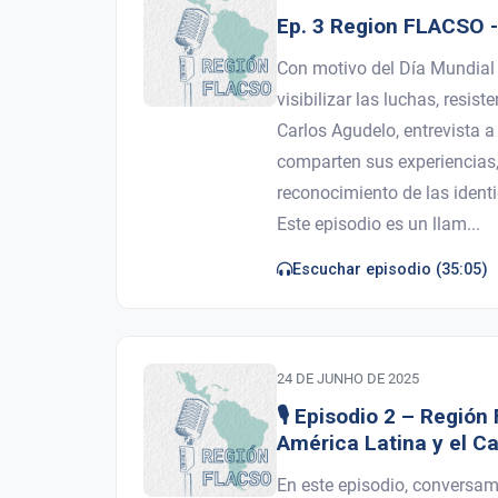
Ep. 3 Region FLACSO -
Con motivo del Día Mundial
visibilizar las luchas, resi
Carlos Agudelo, entrevista 
comparten sus experiencias, t
reconocimiento de las ident
Este episodio es un llam...
24 DE JUNHO DE 2025
🎙️ Episodio 2 – Regió
América Latina y el Ca
En este episodio, conversam