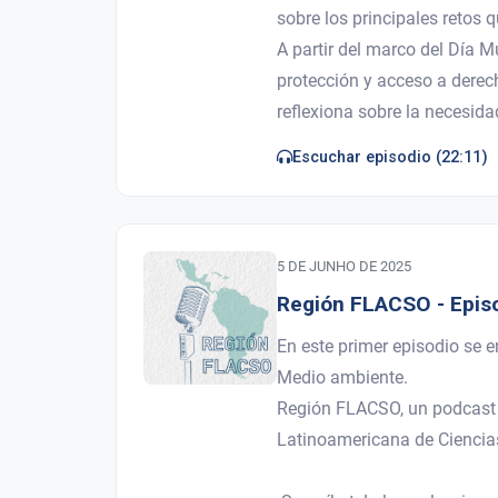
sobre los principales retos 
A partir del marco del Día M
protección y acceso a derech
reflexiona sobre la necesidad
5 DE JUNHO DE 2025
Región FLACSO - Episo
En este primer episodio se 
Medio ambiente.
Región FLACSO, un podcast p
Latinoamericana de Ciencia