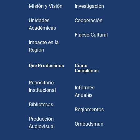
Misión y Visión
Investigación
Unidades
Cooperación
Académicas
Flacso Cultural
Impacto en la
Región
Qué Producimos
Cómo
Cumplimos
Repositorio
Informes
Institucional
Anuales
Bibliotecas
Reglamentos
Producción
Ombudsman
Audiovisual