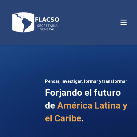
Abrir m
Pensar, investigar, formar y transformar
Forjando el futuro
de
América Latina y
el Caribe
.