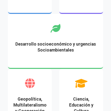
Desarrollo socioeconómico y urgencias
Socioambientales
Geopolítica,
Ciencia,
Multilateralismo
Educación y