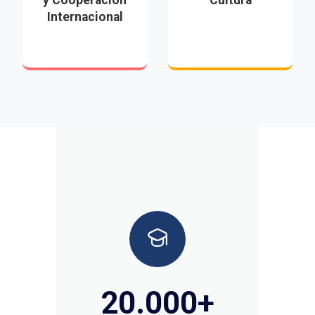
y Cooperación
Cultura
Internacional
20.000
+